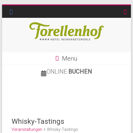
Menü
ONLINE
BUCHEN
Whisky-Tastings
Veranstaltungen
Whisky-Tastings