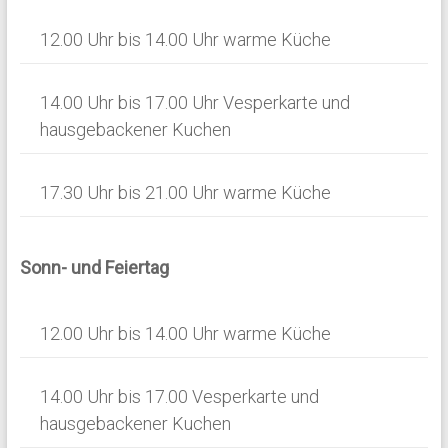
i
12.00 Uhr bis 14.00 Uhr warme Küche
g
a
14.00 Uhr bis 17.00 Uhr Vesperkarte und
t
hausgebackener Kuchen
i
o
17.30 Uhr bis 21.00 Uhr warme Küche
n
Sonn- und Feiertag
12.00 Uhr bis 14.00 Uhr warme Küche
14.00 Uhr bis 17.00 Vesperkarte und
hausgebackener Kuchen