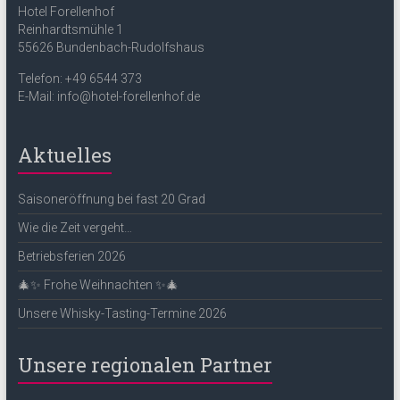
Hotel Forellenhof
Reinhardtsmühle 1
55626 Bundenbach-Rudolfshaus
Telefon: +49 6544 373
E-Mail: info@hotel-forellenhof.de
Aktuelles
Saisoneröffnung bei fast 20 Grad
Wie die Zeit vergeht…
Betriebsferien 2026
🎄✨ Frohe Weihnachten ✨🎄
Unsere Whisky-Tasting-Termine 2026
Unsere regionalen Partner