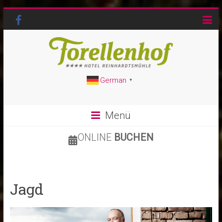
German
▼
Menü
ONLINE
BUCHEN
Jagd