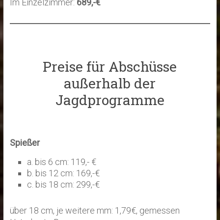
Im Einzelzimmer:
689,-€
Preise für Abschüsse
außerhalb der
Jagdprogramme
Spießer
a. bis 6 cm: 119,- €
b. bis 12 cm: 169,-€
c. bis 18 cm: 299,-€
über 18 cm, je weitere mm: 1,79€, gemessen