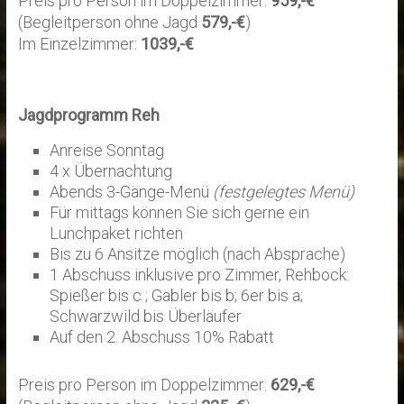
Preis pro Person im Doppelzimmer:
959,-€
(Begleitperson ohne Jagd
579,-€
)
Im Einzelzimmer:
1039,-€
Jagdprogramm Reh
Anreise Sonntag
4 x Übernachtung
Abends 3-Gänge-Menü
(festgelegtes Menü)
Für mittags können Sie sich gerne ein
Lunchpaket richten
Bis zu 6 Ansitze möglich (nach Absprache)
1 Abschuss inklusive pro Zimmer, Rehbock:
Spießer bis c ; Gabler bis b; 6er bis a;
Schwarzwild bis Überläufer
Auf den 2. Abschuss 10% Rabatt
Preis pro Person im Doppelzimmer:
629,-€