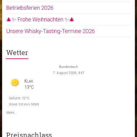
Betriebsferien 2026
🎄✨ Frohe Weihnachten ✨🎄
Unsere Whisky-Tasting-Termine 2026
Wetter
Bundenbach
7. August 2026, 4:47
Klar
13°C
Gefühlt: 12°C
Wind: 3.6 m/s NNW
Mehr...
Preisnachlass