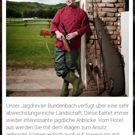
Unser Jagdrevier Bundenbach verfügt über eine sehr
abwechslungsreiche Landschaft. Diese bietet immer
wieder interessante jagdliche Anblicke. Vom Hotel
aus werden Sie mit dem Wagen zum Ansitz
gebracht, können jedoch auch auf Anweisung mit