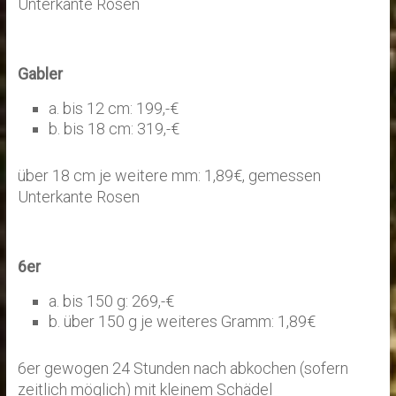
Unterkante Rosen
Gabler
a. bis 12 cm: 199,-€
b. bis 18 cm: 319,-€
über 18 cm je weitere mm: 1,89€, gemessen
Unterkante Rosen
6er
a. bis 150 g: 269,-€
b. über 150 g je weiteres Gramm: 1,89€
6er gewogen 24 Stunden nach abkochen (sofern
zeitlich möglich) mit kleinem Schädel