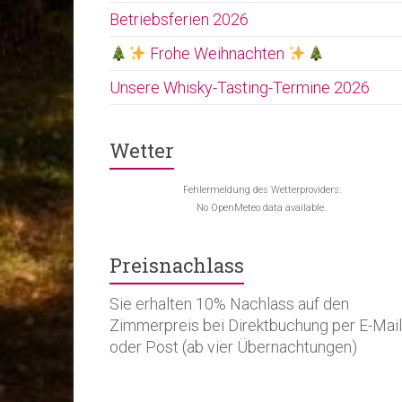
Betriebsferien 2026
Frohe Weihnachten
Unsere Whisky-Tasting-Termine 2026
Wetter
Fehlermeldung des Wetterproviders:
No OpenMeteo data available.
Preisnachlass
Sie erhalten 10% Nachlass auf den
Zimmerpreis bei Direktbuchung per E-Mail
oder Post (ab vier Übernachtungen)