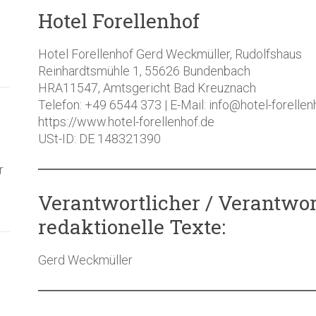
Hotel Forellenhof
Hotel Forellenhof Gerd Weckmüller, Rudolfshaus
Reinhardtsmühle 1, 55626 Bundenbach
HRA11547, Amtsgericht Bad Kreuznach
Telefon: +49 6544 373 | E-Mail: info@hotel-forellen
https://www.hotel-forellenhof.de
USt-ID: DE 148321390
r
Verantwortlicher / Verantwort
redaktionelle Texte:
Gerd Weckmüller