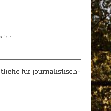
hof.de
liche für journalistisch-