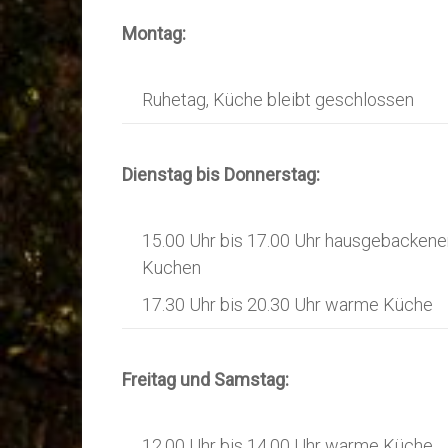
Montag:
Ruhetag, Küche bleibt geschlossen
Dienstag bis Donnerstag:
15.00 Uhr bis 17.00 Uhr hausgebackene
Kuchen
17.30 Uhr bis 20.30 Uhr warme Küche
Freitag und Samstag:
12.00 Uhr bis 14.00 Uhr warme Küche