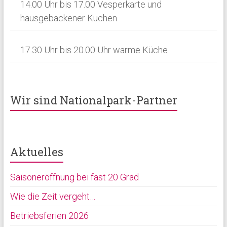
14.00 Uhr bis 17.00 Vesperkarte und
g
hausgebackener Kuchen
a
t
17.30 Uhr bis 20.00 Uhr warme Küche
i
o
n
Wir sind Nationalpark-Partner
Aktuelles
Saisoneröffnung bei fast 20 Grad
Wie die Zeit vergeht…
Betriebsferien 2026