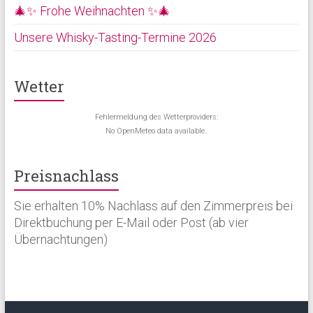
🎄✨ Frohe Weihnachten ✨🎄
Unsere Whisky-Tasting-Termine 2026
Wetter
Fehlermeldung des Wetterproviders:
No OpenMeteo data available.
Preisnachlass
Sie erhalten 10% Nachlass auf den Zimmerpreis bei
Direktbuchung per E-Mail oder Post (ab vier
Übernachtungen)