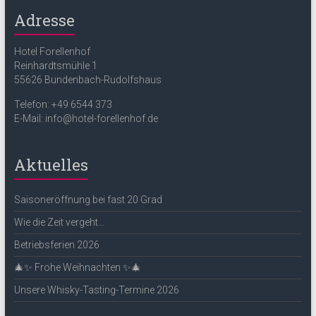
Adresse
Hotel Forellenhof
Reinhardtsmühle 1
55626 Bundenbach-Rudolfshaus
Telefon: +49 6544 373
E-Mail: info@hotel-forellenhof.de
Aktuelles
Saisoneröffnung bei fast 20 Grad
Wie die Zeit vergeht…
Betriebsferien 2026
🎄✨ Frohe Weihnachten ✨🎄
Unsere Whisky-Tasting-Termine 2026