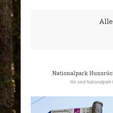
All
Nationalpark Hunsrü
Wir sind Nationalpark