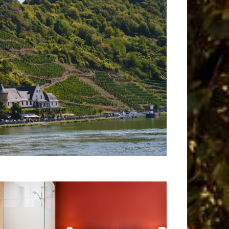
Sommerwoche
ohlfühlen und Schlemmen im Hunsrück.