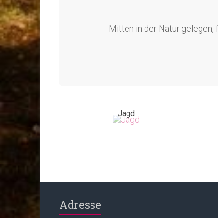
Mitten in der Natur gelegen,
Jagd
Adresse