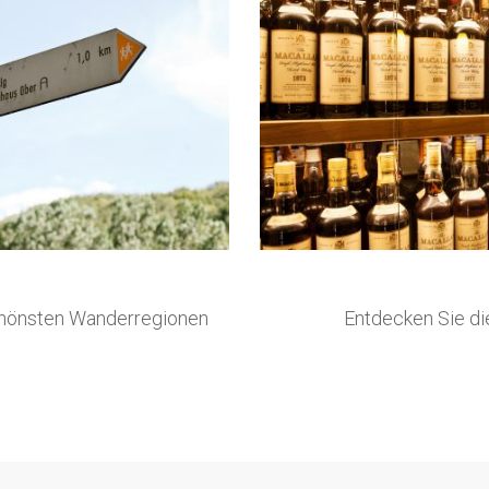
 schönsten Wanderregionen
Entdecken Sie di