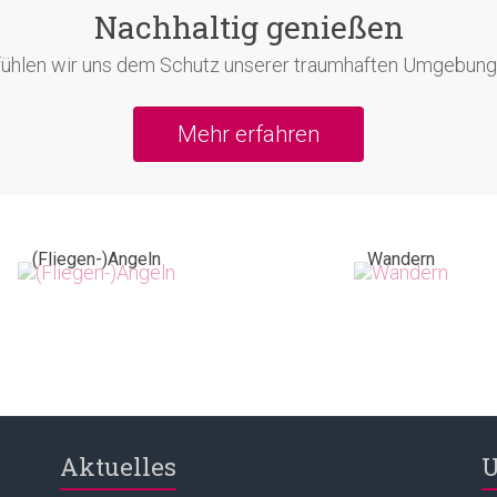
Nachhaltig genießen
 fühlen wir uns dem Schutz unserer traumhaften Umgebung 
Mehr erfahren
(Fliegen-)Angeln
Wandern
Aktuelles
U