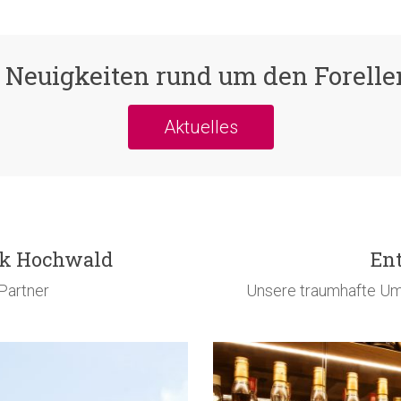
e Neuigkeiten rund um den Forelle
Aktuelles
ck Hochwald
En
-Partner
Unsere traumhafte Um