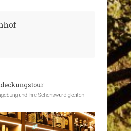
nhof
tdeckungstour
gebung und ihre Sehenswürdigkeiten