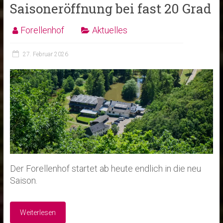
Saisoneröffnung bei fast 20 Grad
Forellenhof
Aktuelles
27. Februar 2026
Der Forellenhof startet ab heute endlich in die neu
Saison.
Weiterlesen