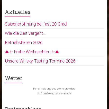
Aktuelles
Saisoneröffnung bei fast 20 Grad
Wie die Zeit vergeht…
Betriebsferien 2026
🎄✨ Frohe Weihnachten ✨🎄
Unsere Whisky-Tasting-Termine 2026
Wetter
Fehlermeldung des Wetterproviders:
No OpenMeteo data available.