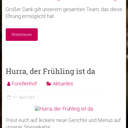
Großer Dank gilt unserem gesamten Team, das diese
Ehrung ermöglicht hat.
Weiterlesen
Hurra, der Frühling ist da
Forellenhof
Aktuelles
11. April 2025
Freut euch auf leckere neue Gerichte und Menüs auf
unserer Speisekarte.