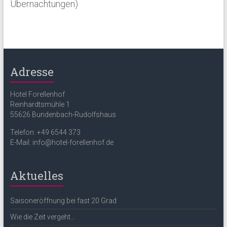
Übernachtungen)
Adresse
Hotel Forellenhof
Reinhardtsmühle 1
55626 Bundenbach-Rudolfshaus
Telefon: +49 6544 373
E-Mail: info@hotel-forellenhof.de
Aktuelles
Saisoneröffnung bei fast 20 Grad
Wie die Zeit vergeht…