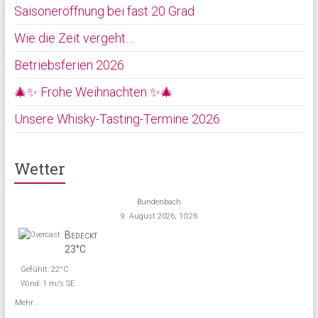
Saisoneröffnung bei fast 20 Grad
Wie die Zeit vergeht…
Betriebsferien 2026
🎄✨ Frohe Weihnachten ✨🎄
Unsere Whisky-Tasting-Termine 2026
Wetter
Bundenbach
9. August 2026, 10:26
Bedeckt
23°C
Gefühlt: 22°C
Wind: 1 m/s SE
Mehr...