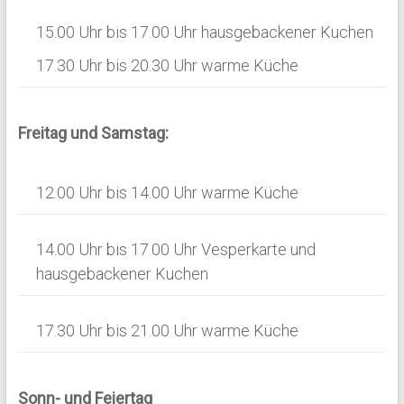
a
15.00 Uhr bis 17.00 Uhr hausgebackener Kuchen
v
i
17.30 Uhr bis 20.30 Uhr warme Küche
g
a
Freitag und Samstag:
t
i
12.00 Uhr bis 14.00 Uhr warme Küche
o
n
14.00 Uhr bis 17.00 Uhr Vesperkarte und
hausgebackener Kuchen
17.30 Uhr bis 21.00 Uhr warme Küche
Sonn- und Feiertag