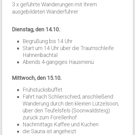
3 x geführte Wanderungen mit Ihrem
ausgebildeten Wanderführer
Dienstag, den 14.10.
:
Begrüßung bis 14 Uhr
Start um 14 Uhr über die Traumschleife
Hahnenbachtal
Abends 4-gängiges Hausmenü
Mittwoch
, den 15.10.
:
Frühstücksbüffet
Fahrt nach Schlierschied, anschließend
Wanderung durch den kleinen Lützelsoon,
über den Teufelsfels (Soonwaldsteig)
zurück zum Forellenhof
Nachmittags Kaffee und Kuchen
die Sauna ist angeheizt