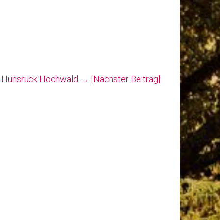
k Hunsrück Hochwald
→ [Nächster Beitrag]