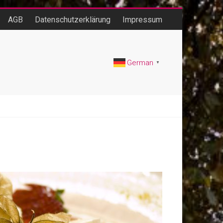
AGB
Datenschutzerklärung
Impressum
German
▼