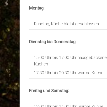
Montag:
Ruhetag, Küche bleibt geschlossen
Dienstag bis Donnerstag:
15.00 Uhr bis 17.00 Uhr hausgebackene
Kuchen
17.30 Uhr bis 20.30 Uhr warme Küche
Freitag und Samstag:
12.00 Uhr bis 14.00 Uhr warme Küche