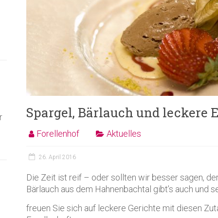
Spargel, Bärlauch und leckere 
r
Forellenhof
Aktuelles
26. April 2016
Die Zeit ist reif – oder sollten wir besser sagen, de
Bärlauch aus dem Hahnenbachtal gibt’s auch und s
freuen Sie sich auf leckere Gerichte mit diesen Zu