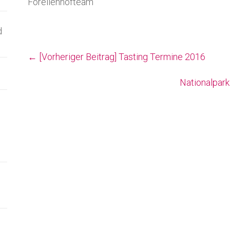
Forellenhofteam
d
← [Vorheriger Beitrag]
Tasting Termine 2016
Nationalpar