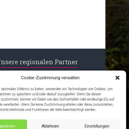
nsere regionalen Partner
ationalpark Hunsrück-Hochwald
Cookie-Zustimmung verwalten
r Whiskykeller
 optimales Erlebnis zu bieten, verwenden wir Technologien wie Cookies, um
ationen zu speichern und/oder darauf zuzugreifen. Wenn Sie diesen
äckerei Wenz
 zustimmen, können wir Daten wie das Surfverhalten oder eindeutige IDs auf
A-Mediendesign
te verarbeiten. Wenn Sie keine Zustimmung erteilen oder diese zurückziehen,
mmte Merkmale und Funktionen der Seite beeinträchtigt werden.
eptieren
Ablehnen
Einstellungen