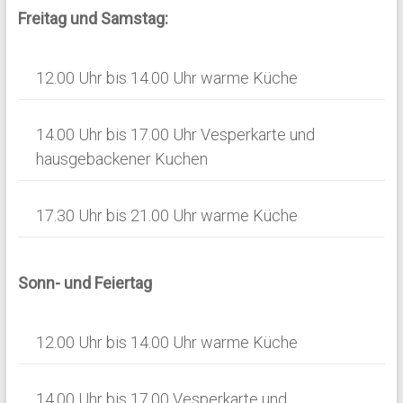
n
Freitag und Samstag:
12.00 Uhr bis 14.00 Uhr warme Küche
14.00 Uhr bis 17.00 Uhr Vesperkarte und
hausgebackener Kuchen
17.30 Uhr bis 21.00 Uhr warme Küche
Sonn- und Feiertag
12.00 Uhr bis 14.00 Uhr warme Küche
14.00 Uhr bis 17.00 Vesperkarte und