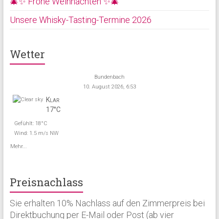
🎄✨ Frohe Weihnachten ✨🎄
Unsere Whisky-Tasting-Termine 2026
Wetter
Bundenbach
10. August 2026, 6:53
Klar
17°C
Gefühlt: 18°C
Wind: 1.5 m/s NW
Mehr...
Preisnachlass
Sie erhalten 10% Nachlass auf den Zimmerpreis bei
Direktbuchung per E-Mail oder Post (ab vier