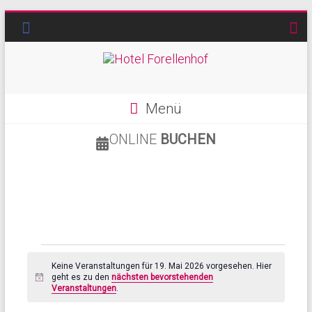
Menü
ONLINE
BUCHEN
Keine Veranstaltungen für 19. Mai 2026 vorgesehen. Hier
geht es zu den
nächsten bevorstehenden
H
Veranstaltungen
.
i
n