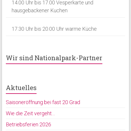
t
14.00 Uhr bis 17.00 Vesperkarte und
hausgebackener Kuchen
i
o
17.30 Uhr bis 20.00 Uhr warme Küche
n
Wir sind Nationalpark-Partner
Aktuelles
Saisoneröffnung bei fast 20 Grad
Wie die Zeit vergeht…
Betriebsferien 2026