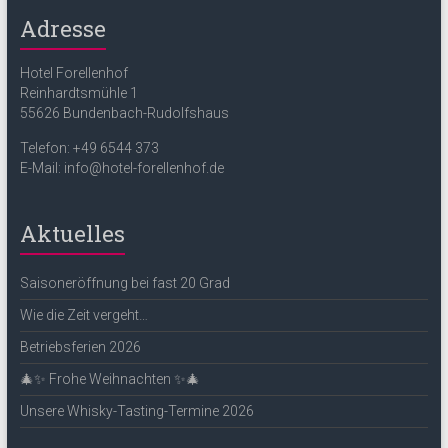
Adresse
Hotel Forellenhof
Reinhardtsmühle 1
55626 Bundenbach-Rudolfshaus
Telefon: +49 6544 373
E-Mail: info@hotel-forellenhof.de
Aktuelles
Saisoneröffnung bei fast 20 Grad
Wie die Zeit vergeht…
Betriebsferien 2026
🎄✨ Frohe Weihnachten ✨🎄
Unsere Whisky-Tasting-Termine 2026