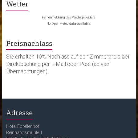
Wetter
Fehlermeldung des Wetterproviders:
No OpenMeteo data available.
Preisnachlass
Sie erhalten 10% Nachlass auf den Zimmerpreis bei
Direktbuchung per E-Mail oder Post (ab vier
Übernachtungen)
Adresse
Hotel Forellenhof
Reinhardtsmühle 1