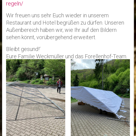
regeln/
Wir freuen uns sehr Euch wieder in unserem
Restaurant und Hotel begrüßen zu dürfen. Unseren
Außenbereich haben wir, wie Ihr auf den Bildern
sehen könnt, vorübergehend erweitert.
Bleibt gesund!‘
Eure Familie Weckmüller und das Forellenhof-Team.