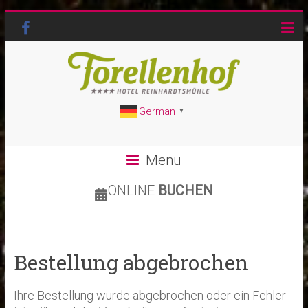
German
▼
Menü
ONLINE
BUCHEN
Bestellung abgebrochen
Ihre Bestellung wurde abgebrochen oder ein Fehler