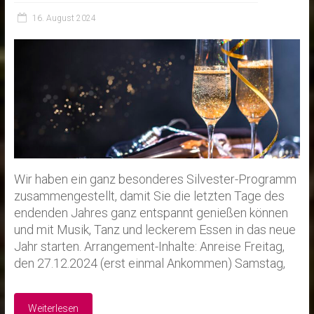
16. August 2024
Wir haben ein ganz besonderes Silvester-Programm
zusammengestellt, damit Sie die letzten Tage des
endenden Jahres ganz entspannt genießen können
und mit Musik, Tanz und leckerem Essen in das neue
Jahr starten. Arrangement-Inhalte: Anreise Freitag,
den 27.12.2024 (erst einmal Ankommen) Samstag,
Weiterlesen