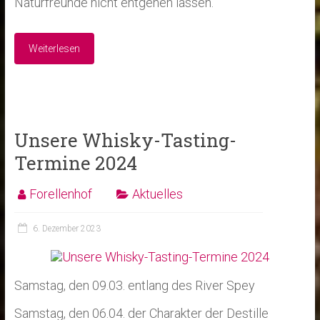
Naturfreunde nicht entgehen lassen.
Weiterlesen
Unsere Whisky-Tasting-
Termine 2024
Forellenhof
Aktuelles
6. Dezember 2023
Samstag, den 09.03. entlang des River Spey
Samstag, den 06.04. der Charakter der Destille