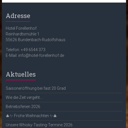
Adresse
Hotel Forellenhof
Reinhardtsmühle 1
55626 Bundenbach-Rudolfshaus
Telefon: +49 6544 373
E-Mail: info@hotel-forellenhof.de
Aktuelles
Saisoneröffnung bei fast 20 Grad
Wie die Zeit vergeht…
Betriebsferien 2026
🎄✨ Frohe Weihnachten ✨🎄
Unsere Whisky-Tasting-Termine 2026