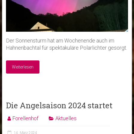
Der Sonnensturm hat am Wochenende auch im
Hahnenbachtal für spektakuläre Polarlichter gesorgt.
Weiterlesen
Die Angelsaison 2024 startet
Forellenhof
Aktuelles
14. März 2024