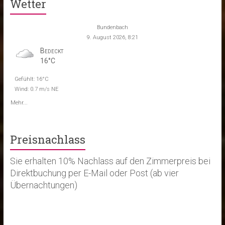
Wetter
Bundenbach
9. August 2026, 8:21
Bedeckt
16°C
Gefühlt: 16°C
Wind: 0.7 m/s NE
Mehr...
Preisnachlass
Sie erhalten 10% Nachlass auf den Zimmerpreis bei
Direktbuchung per E-Mail oder Post (ab vier
Übernachtungen)