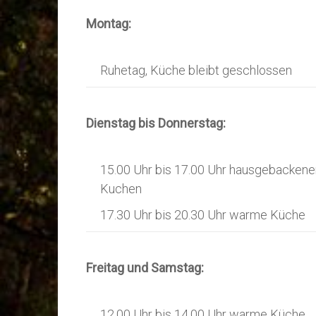
Montag:
Ruhetag, Küche bleibt geschlossen
Dienstag bis Donnerstag:
15.00 Uhr bis 17.00 Uhr hausgebackene
Kuchen
17.30 Uhr bis 20.30 Uhr warme Küche
Freitag und Samstag:
12.00 Uhr bis 14.00 Uhr warme Küche