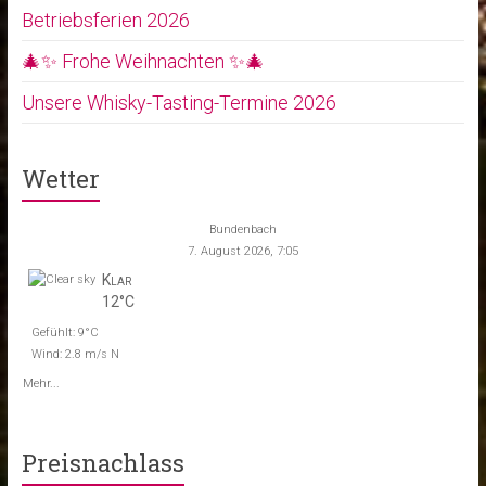
Betriebsferien 2026
🎄✨ Frohe Weihnachten ✨🎄
Unsere Whisky-Tasting-Termine 2026
Wetter
Bundenbach
7. August 2026, 7:05
Klar
12°C
Gefühlt: 9°C
Wind: 2.8 m/s N
Mehr...
Preisnachlass